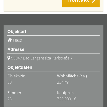
Objektart
Haus
Adresse
99947 Bad Langensalza, Karlstraße 7
Objektdaten
Objekt-Nr.
Wohnfläche
(ca.)
88
234 m²
Zimmer
Kaufpreis
23
720.000,- €