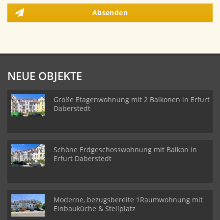
Absenden
NEUE OBJEKTE
Große Etagenwohnung mit 2 Balkonen in Erfurt
Daberstedt
Schöne Erdgeschosswohnung mit Balkon in
Erfurt Daberstedt
Moderne, bezugsbereite 1Raumwohnung mit
Einbauküche & Stellplatz