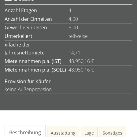
Anzahl Etagen
4
Anzahl der Einheiten
4.00
Gewerbeeinheiten
5.00
Unterkellert
teilweise
x-fache der
Jahresnettomiete
14,71
Mieteinnahmen p.a. (IST)
48.950,16 €
Mieteinnahmen p.a. (SOLL)
48.950,16 €
Provision für Käufer
keine Außenprovision
Beschreibung
Ausstattung
Lage
Sonstiges