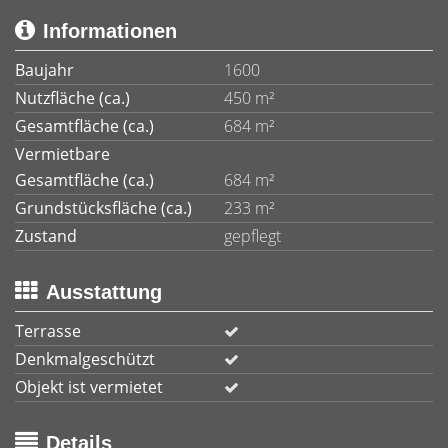
Informationen
Baujahr
1600
Nutzfläche (ca.)
450 m²
Gesamtfläche (ca.)
684 m²
Vermietbare
Gesamtfläche (ca.)
684 m²
Grundstücksfläche (ca.)
233 m²
Zustand
gepflegt
Ausstattung
Terrasse
Denkmalgeschützt
Objekt ist vermietet
Details