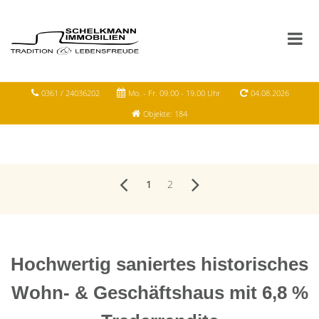
0361 / 24036202
Mo. - Fr. 09.00 - 19.00 Uhr
04.08.2026
Objekte: 184
1
2
Hochwertig saniertes historisches
Wohn- & Geschäftshaus mit 6,8 %