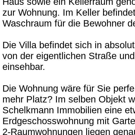
Haus sowie ein Kellerraum gehör
zur Wohnung. Im Keller befindet
Waschraum für die Bewohner d
Die Villa befindet sich in absol
von der eigentlichen Straße und 
einsehbar.
Die Wohnung wäre für Sie perfe
mehr Platz? Im selben Objekt wi
Schelkmann Immobilien eine et
Erdgeschosswohnung mit Garte
2-Raumwohnungen liegen genau