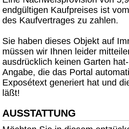
endgültigen Kaufpreises ist vo
des Kaufvertrages zu zahlen.
Sie haben dieses Objekt auf I
müssen wir Ihnen leider mittei
ausdrücklich keinen Garten hat- 
Angabe, die das Portal automa
Exposétext generiert hat und die
läßt!
AUSSTATTUNG