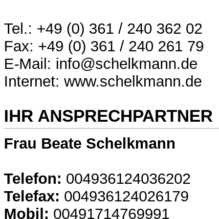
Tel.: +49 (0) 361 / 240 362 02
Fax: +49 (0) 361 / 240 261 79
E-Mail: info@schelkmann.de
Internet: www.schelkmann.de
IHR ANSPRECHPARTNER
Frau Beate Schelkmann
Telefon:
004936124036202
Telefax:
004936124026179
Mobil:
00491714769991