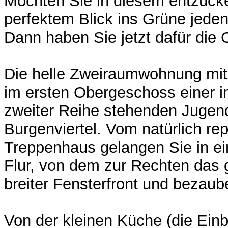
Möchten Sie in diesem entzück
perfektem Blick ins Grüne jed
Dann haben Sie jetzt dafür die
Die helle Zweiraumwohnung mit 
im ersten Obergeschoss einer in
zweiter Reihe stehenden Jugendst
Burgenviertel. Vom natürlich re
Treppenhaus gelangen Sie in e
Flur, von dem zur Rechten das
breiter Fensterfront und bezau
Von der kleinen Küche (die Ei