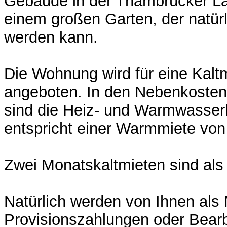
Gebäude in der Thambrücker L
einem großen Garten, der natür
werden kann.
Die Wohnung wird für eine Kal
angeboten. In den Nebenkoste
sind die Heiz- und Warmwasserk
entspricht einer Warmmiete vo
Zwei Monatskaltmieten sind als 
Natürlich werden von Ihnen als M
Provisionszahlungen oder Bear