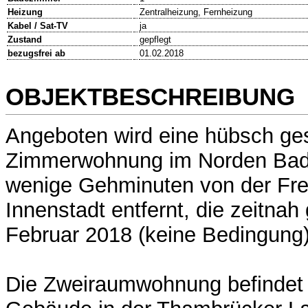
Heizung
Zentralheizung, Fernheizung
Kabel / Sat-TV
ja
Zustand
gepflegt
bezugsfrei ab
01.02.2018
OBJEKTBESCHREIBUNG
Angeboten wird eine hübsch ges
Zimmerwohnung im Norden Bad 
wenige Gehminuten von der Fre
Innenstadt entfernt, die zeitna
Februar 2018 (keine Bedingung
Die Zweiraumwohnung befindet s