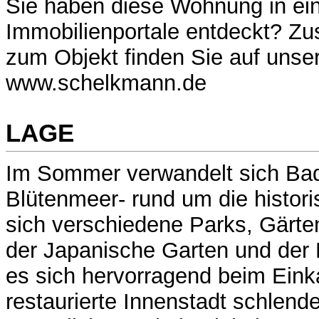
Sie haben diese Wohnung in ei
Immobilienportale entdeckt? Zus
zum Objekt finden Sie auf uns
www.schelkmann.de
LAGE
Im Sommer verwandelt sich Bad
Blütenmeer- rund um die histori
sich verschiedene Parks, Gärte
der Japanische Garten und der 
es sich hervorragend beim Ein
restaurierte Innenstadt schlend