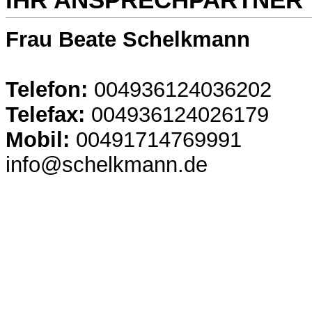
Frau Beate Schelkmann
Telefon:
004936124036202
Telefax:
004936124026179
Mobil:
00491714769991
info@schelkmann.de