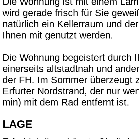
Die Wohnung ist mit einem Lam
wird gerade frisch für Sie gewe
natürlich ein Kellerraum und de
Ihnen mit genutzt werden.
Die Wohnung begeistert durch Ih
einerseits altstadtnah und ande
der FH. Im Sommer überzeugt z
Erfurter Nordstrand, der nur wen
min) mit dem Rad entfernt ist.
LAGE