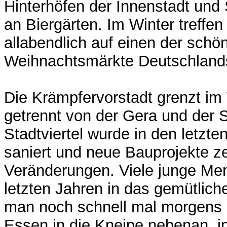
Hinterhöfen der Innenstadt und 
an Biergärten. Im Winter treffe
allabendlich auf einen der schö
Weihnachtsmärkte Deutschland
Die Krämpfervorstadt grenzt im 
getrennt von der Gera und der S
Stadtviertel wurde in den letzt
saniert und neue Bauprojekte z
Veränderungen. Viele junge Me
letzten Jahren in das gemütlich
man noch schnell mal morgens 
Essen in die Kneipe nebenan, in