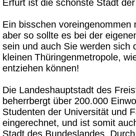
Erfurt ist die schönste Stadt der
Ein bisschen voreingenommen me
aber so sollte es bei der eigen
sein und auch Sie werden sich 
kleinen Thüringenmetropole, wie
entziehen können!
Die Landeshauptstadt des Freis
beherrbergt über 200.000 Einwoh
Studenten der Universität und 
eingerechnet, und ist somit auc
Stadt des Bundeslandes. Durch 