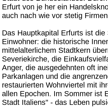
Erfurt von je her ein Handelsk
auch nach wie vor stetig Firmen
Das Hauptkapital Erfurts ist die
Einwohner: die historische Inne
mittelalterlichem Stadtkern üb
Severiekirche, die Einkaufsvielf
Anger, die ausgedehnten oft in
Parkanlagen und die angrenzend
restaurierten Wohnviertel mit 
allen Epochen. Im Sommer ist Er
Stadt Italiens" - das Leben pulsi