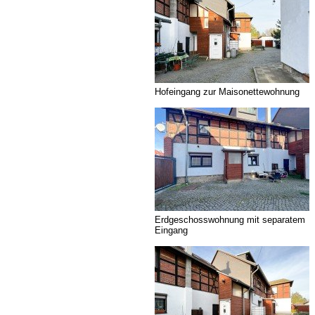
Hofeingang zur Maisonettewohnung
Erdgeschosswohnung mit separatem
Eingang