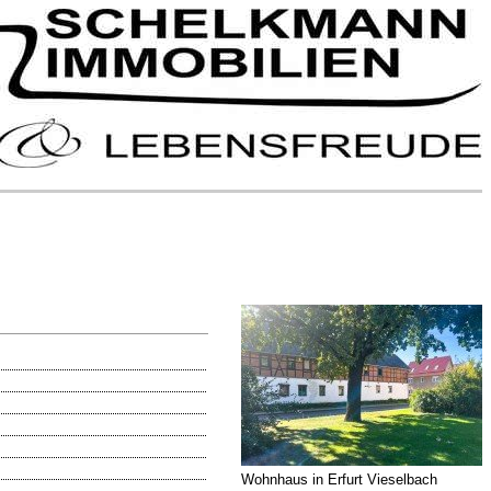
Wohnhaus in Erfurt Vieselbach