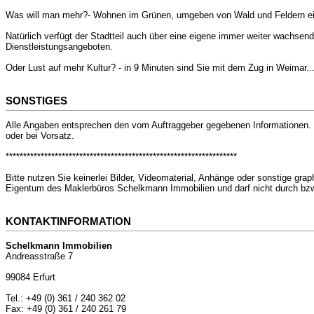
Was will man mehr?- Wohnen im Grünen, umgeben von Wald und Feldern einer
Natürlich verfügt der Stadtteil auch über eine eigene immer weiter wachsen
Dienstleistungsangeboten.
Oder Lust auf mehr Kultur? - in 9 Minuten sind Sie mit dem Zug in Weimar..
SONSTIGES
Alle Angaben entsprechen den vom Auftraggeber gegebenen Informationen. D
oder bei Vorsatz.
******************************************************************
Bitte nutzen Sie keinerlei Bilder, Videomaterial, Anhänge oder sonstige gr
Eigentum des Maklerbüros Schelkmann Immobilien und darf nicht durch bzw.
KONTAKTINFORMATION
Schelkmann Immobilien
Andreasstraße 7
99084 Erfurt
Tel.: +49 (0) 361 / 240 362 02
Fax: +49 (0) 361 / 240 261 79