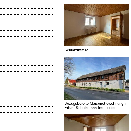
Schlafzimmer
Bezugsbereite Maisonettewohnung in
Erfurt_Schelkmann Immobilien