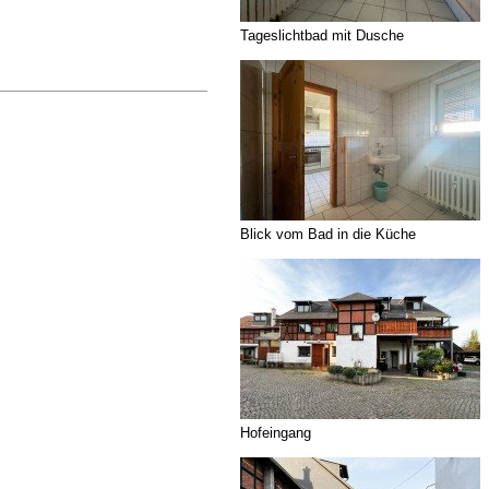
Tageslichtbad mit Dusche
Blick vom Bad in die Küche
Hofeingang