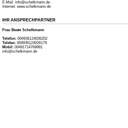
E-Mail: info@schelkmann.de
Internet: www.schelkmann.de
IHR ANSPRECHPARTNER
Frau Beate Schelkmann
Telefon:
004936124036202
Telefax:
004936124026179
Mobil:
00491714769991
info@schelkmann.de