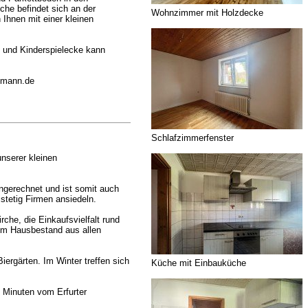
he befindet sich an der
Wohnzimmer mit Holzdecke
 Ihnen mit einer kleinen
 und Kinderspielecke kann
lkmann.de
Schlafzimmerfenster
nserer kleinen
ngerechnet und ist somit auch
stetig Firmen ansiedeln.
rche, die Einkaufsvielfalt rund
rem Hausbestand aus allen
iergärten. Im Winter treffen sich
Küche mit Einbauküche
5 Minuten vom Erfurter