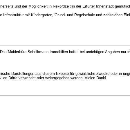
seits und der Möglichkeit in Rekordzeit in der Erfurter Innenstadt gemütli
de Infrastruktur mit Kindergarten, Grund- und Regelschule und zahlreichen Ein
.
as Maklerbüro Schelkmann Immobilien haftet bei unrichtigen Angaben nur im 
aphische Darstellungen aus diesem Exposé für gewerbliche Zwecke oder in unge
 an Dritte verwendet oder weitergegeben werden. Vielen Dank!