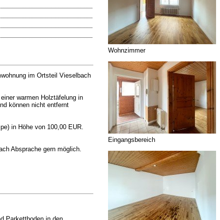
Wohnzimmer
mwohnung im Ortsteil Vieselbach
einer warmen Holztäfelung in
nd können nicht entfernt
pe) in Höhe von 100,00 EUR.
Eingangsbereich
nach Absprache gern möglich.
nd Parkettboden in den