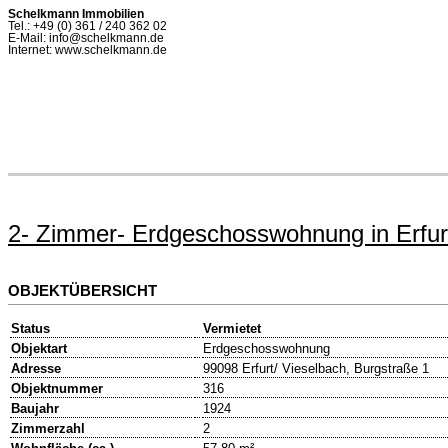
Schelkmann Immobilien
Tel.: +49 (0) 361 / 240 362 02
E-Mail: info@schelkmann.de
Internet: www.schelkmann.de
2- Zimmer- Erdgeschosswohnung in Erfur
OBJEKTÜBERSICHT
Status
Vermietet
Objektart
Erdgeschosswohnung
Adresse
99098 Erfurt/ Vieselbach, Burgstraße 1
Objektnummer
316
Baujahr
1924
Zimmerzahl
2