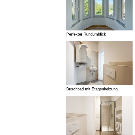
Perfekter Rundumblick
Duschbad mit Etagenheizung