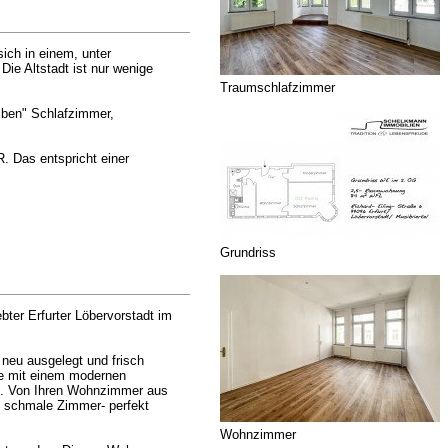
ich in einem, unter
ie Altstadt ist nur wenige
Traumschlafzimmer
lben" Schlafzimmer,
 Das entspricht einer
Grundriss
ter Erfurter Löbervorstadt im
neu ausgelegt und frisch
he mit einem modernen
en. Von Ihren Wohnzimmer aus
s schmale Zimmer- perfekt
Wohnzimmer