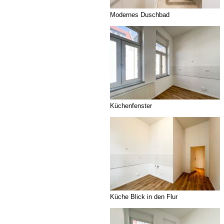
Modernes Duschbad
Küchenfenster
Küche Blick in den Flur