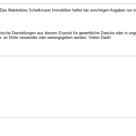
as Maklerbüro Schelkmann Immobilien haftet bei unrichtigen Angaben nur im 
aphische Darstellungen aus diesem Exposé für gewerbliche Zwecke oder in unge
 an Dritte verwendet oder weitergegeben werden. Vielen Dank!