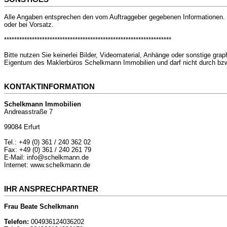
Alle Angaben entsprechen den vom Auftraggeber gegebenen Informationen. D
oder bei Vorsatz.
******************************************************************
Bitte nutzen Sie keinerlei Bilder, Videomaterial, Anhänge oder sonstige gr
Eigentum des Maklerbüros Schelkmann Immobilien und darf nicht durch bzw.
KONTAKTINFORMATION
Schelkmann Immobilien
Andreasstraße 7
99084 Erfurt
Tel.: +49 (0) 361 / 240 362 02
Fax: +49 (0) 361 / 240 261 79
E-Mail: info@schelkmann.de
Internet: www.schelkmann.de
IHR ANSPRECHPARTNER
Frau Beate Schelkmann
Telefon:
004936124036202