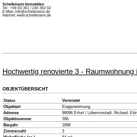
Schelkmann Immobilien
Tel.: +49 (0) 361 / 240 362 02
E-Mail: info@schelkmann.de
Internet: www.schelkmann.de
Hochwertig renovierte 3 - Raumwohnung in
OBJEKTÜBERSICHT
Status
Vermietet
Objektart
Etagenwohnung
Adresse
99096 Erfurt / Löbervorstadt, Richard- Eili
Objektnummer
306
Baujahr
1898
Zimmerzahl
3