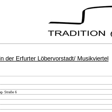
 der Erfurter Löbervorstadt/ Musikviertel
ng- Straße 6