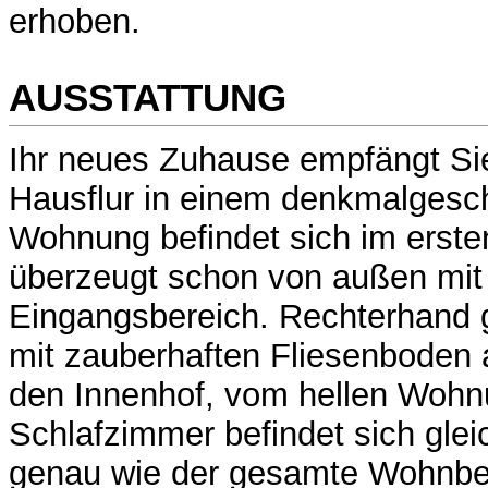
erhoben.
AUSSTATTUNG
Ihr neues Zuhause empfängt Sie 
Hausflur in einem denkmalgesch
Wohnung befindet sich im erst
überzeugt schon von außen mi
Eingangsbereich. Rechterhand g
mit zauberhaften Fliesenboden a
den Innenhof, vom hellen Wohn
Schlafzimmer befindet sich glei
genau wie der gesamte Wohnber