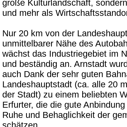
große Kulturlandschaft, sonder
und mehr als Wirtschaftsstando
Nur 20 km von der Landeshauptst
unmittelbarer Nähe des Autobah
wächst das Industriegebiet im N
und beständig an. Arnstadt wurd
auch Dank der sehr guten Bahn
Landeshauptstadt (ca. alle 20 
der Stadt) zu einem beliebten W
Erfurter, die die gute Anbindung
Ruhe und Behaglichkeit der gem
schätzen.