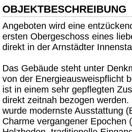
OBJEKTBESCHREIBUNG
Angeboten wird eine entzücke
ersten Obergeschoss eines liebe
direkt in der Arnstädter Innensta
Das Gebäude steht unter Denkm
von der Energieausweispflicht b
ist in einem sehr gepflegten Z
direkt zeitnah bezogen werden.
wurde modernste Ausstattung 
Charme vergangener Epochen (a
Holzboden, traditionelle Eingan