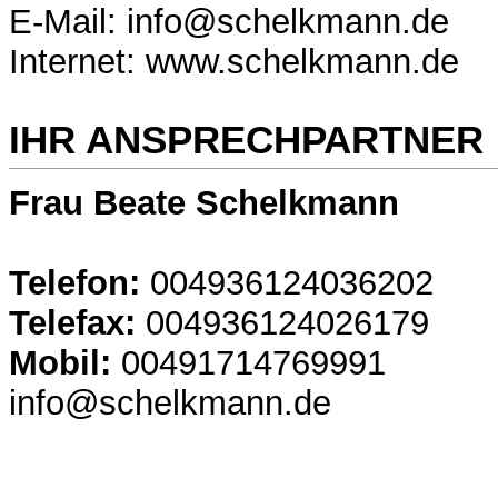
E-Mail: info@schelkmann.de
Internet: www.schelkmann.de
IHR ANSPRECHPARTNER
Frau Beate Schelkmann
Telefon:
004936124036202
Telefax:
004936124026179
Mobil:
00491714769991
info@schelkmann.de