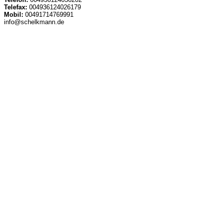
Telefax:
004936124026179
Mobil:
00491714769991
info@schelkmann.de