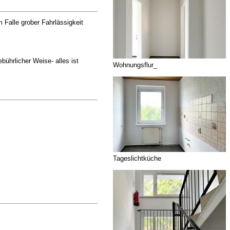
Falle grober Fahrlässigkeit
bührlicher Weise- alles ist
Wohnungsflur_
Tageslichtküche