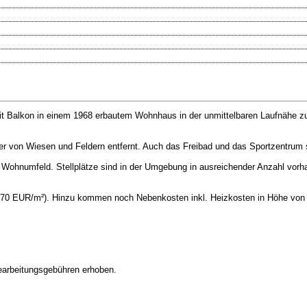
it Balkon in einem 1968 erbautem Wohnhaus in der unmittelbaren Laufnähe z
 von Wiesen und Feldern entfernt. Auch das Freibad und das Sportzentrum si
Wohnumfeld. Stellplätze sind in der Umgebung in ausreichender Anzahl vorh
6,70 EUR/m²). Hinzu kommen noch Nebenkosten inkl. Heizkosten in Höhe vo
Bearbeitungsgebühren erhoben.