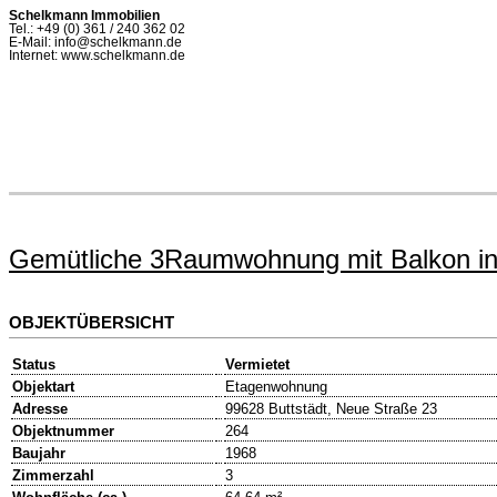
Schelkmann Immobilien
Tel.: +49 (0) 361 / 240 362 02
E-Mail: info@schelkmann.de
Internet: www.schelkmann.de
Gemütliche 3Raumwohnung mit Balkon in 
OBJEKTÜBERSICHT
Status
Vermietet
Objektart
Etagenwohnung
Adresse
99628 Buttstädt, Neue Straße 23
Objektnummer
264
Baujahr
1968
Zimmerzahl
3