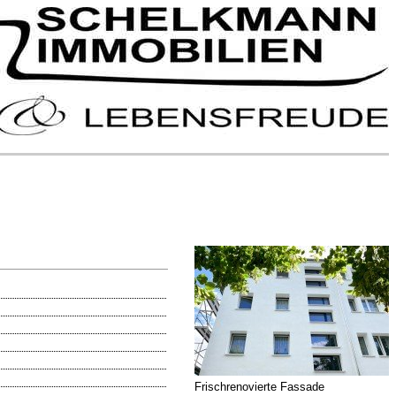
Frischrenovierte Fassade