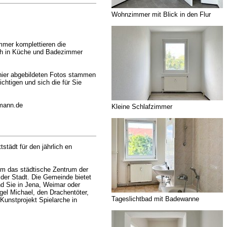
Wohnzimmer mit Blick in den Flur
mmer komplettieren die
ch in Küche und Badezimmer
 hier abgebildeten Fotos stammen
htigen und sich die für Sie
kmann.de
Kleine Schlafzimmer
städt für den jährlich en
im das städtische Zentrum der
 der Stadt. Die Gemeinde bietet
nd Sie in Jena, Weimar oder
gel Michael, den Drachentöter,
Tageslichtbad mit Badewanne
Kunstprojekt Spielarche in