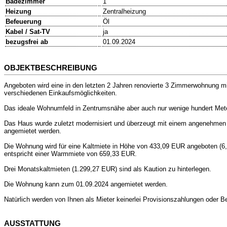
Badezimmer
1
Heizung
Zentralheizung
Befeuerung
Öl
Kabel / Sat-TV
ja
bezugsfrei ab
01.09.2024
OBJEKTBESCHREIBUNG
Angeboten wird eine in den letzten 2 Jahren renovierte 3 Zimmerwohnung m
verschiedenen Einkaufsmöglichkeiten.
Das ideale Wohnumfeld in Zentrumsnähe aber auch nur wenige hundert Meter
Das Haus wurde zuletzt modernisiert und überzeugt mit einem angenehmen 
angemietet werden.
Die Wohnung wird für eine Kaltmiete in Höhe von 433,09 EUR angeboten (
entspricht einer Warmmiete von 659,33 EUR.
Drei Monatskaltmieten (1.299,27 EUR) sind als Kaution zu hinterlegen.
Die Wohnung kann zum 01.09.2024 angemietet werden.
Natürlich werden von Ihnen als Mieter keinerlei Provisionszahlungen oder 
AUSSTATTUNG