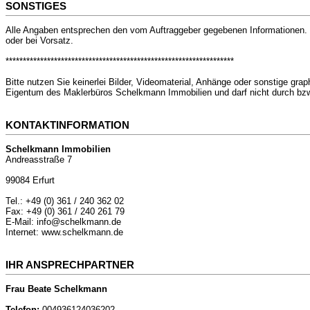
SONSTIGES
Alle Angaben entsprechen den vom Auftraggeber gegebenen Informationen. D
oder bei Vorsatz.
******************************************************************
Bitte nutzen Sie keinerlei Bilder, Videomaterial, Anhänge oder sonstige gr
Eigentum des Maklerbüros Schelkmann Immobilien und darf nicht durch bzw.
KONTAKTINFORMATION
Schelkmann Immobilien
Andreasstraße 7
99084 Erfurt
Tel.: +49 (0) 361 / 240 362 02
Fax: +49 (0) 361 / 240 261 79
E-Mail: info@schelkmann.de
Internet: www.schelkmann.de
IHR ANSPRECHPARTNER
Frau Beate Schelkmann
Telefon:
004936124036202