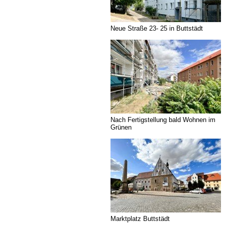
Neue Straße 23- 25 in Buttstädt
Nach Fertigstellung bald Wohnen im
Grünen
Marktplatz Buttstädt