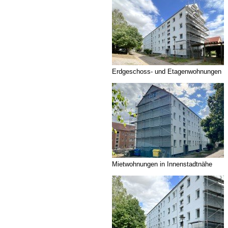
Erdgeschoss- und Etagenwohnungen
Mietwohnungen in Innenstadtnähe