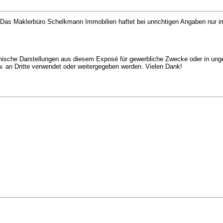
as Maklerbüro Schelkmann Immobilien haftet bei unrichtigen Angaben nur im 
aphische Darstellungen aus diesem Exposé für gewerbliche Zwecke oder in unge
 an Dritte verwendet oder weitergegeben werden. Vielen Dank!