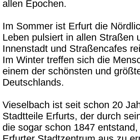
allen Epochen.
Im Sommer ist Erfurt die Nördlic
Leben pulsiert in allen Straßen 
Innenstadt und Straßencafes rei
Im Winter treffen sich die Mens
einem der schönsten und größt
Deutschlands.
Vieselbach ist seit schon 20 Jah
Stadtteile Erfurts, der durch s
die sogar schon 1847 entstand,
Erfurter Stadtzentrum aus zu err