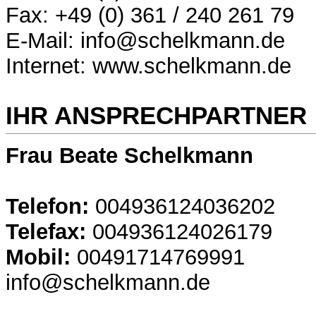
Fax: +49 (0) 361 / 240 261 79
E-Mail: info@schelkmann.de
Internet: www.schelkmann.de
IHR ANSPRECHPARTNER
Frau Beate Schelkmann
Telefon:
004936124036202
Telefax:
004936124026179
Mobil:
00491714769991
info@schelkmann.de