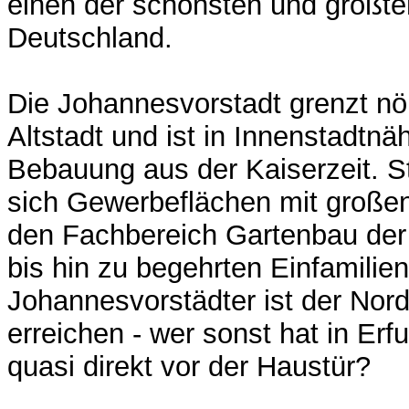
einen der schönsten und größt
Deutschland.
Die Johannesvorstadt grenzt nör
Altstadt und ist in Innenstadtnä
Bebauung aus der Kaiserzeit. 
sich Gewerbeflächen mit große
den Fachbereich Gartenbau der
bis hin zu begehrten Einfamilien
Johannesvorstädter ist der Nord
erreichen - wer sonst hat in Erf
quasi direkt vor der Haustür?