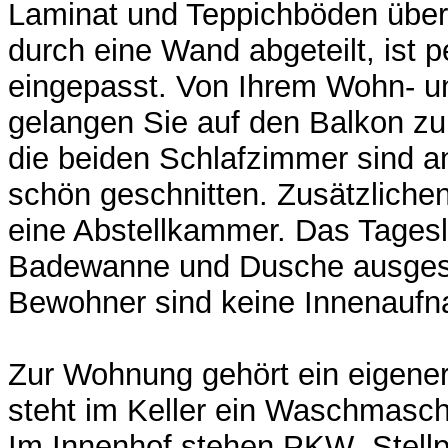
Laminat und Teppichböden über
durch eine Wand abgeteilt, ist p
eingepasst. Von Ihrem Wohn- 
gelangen Sie auf den Balkon zu
die beiden Schlafzimmer sind
schön geschnitten. Zusätzliche
eine Abstellkammer. Das Tagesli
Badewanne und Dusche ausgest
Bewohner sind keine Innenaufn
Zur Wohnung gehört ein eigene
steht im Keller ein Waschmasc
Im Innenhof stehen PKW- Stellp