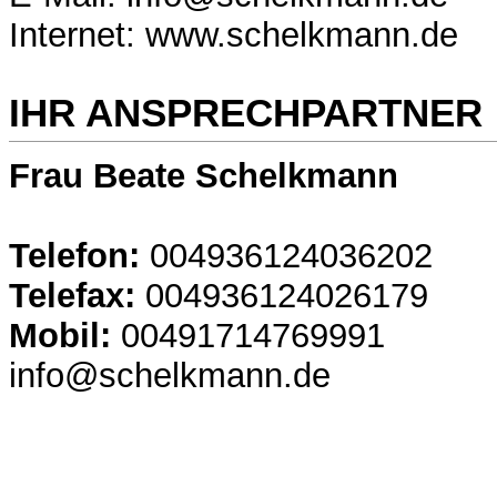
Internet: www.schelkmann.de
IHR ANSPRECHPARTNER
Frau Beate Schelkmann
Telefon:
004936124036202
Telefax:
004936124026179
Mobil:
00491714769991
info@schelkmann.de