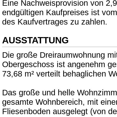
Eine Nachweisprovision von 2,9
endgültigen Kaufpreises ist vo
des Kaufvertrages zu zahlen.
AUSSTATTUNG
Die große Dreiraumwohnung mit
Obergeschoss ist angenehm gesc
73,68 m² verteilt behaglichen 
Das große und helle Wohnzimme
gesamte Wohnbereich, mit ein
Fliesenboden ausgelegt (von de