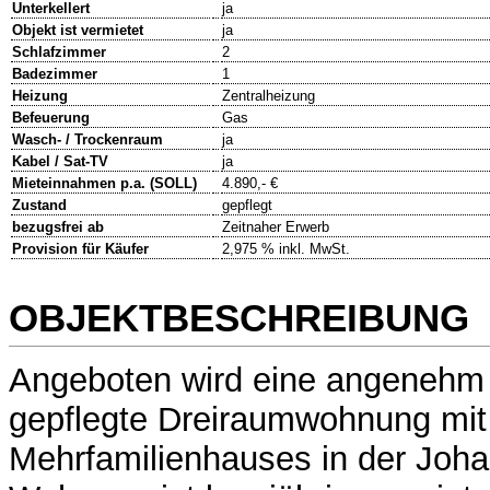
Unterkellert
ja
Objekt ist vermietet
ja
Schlafzimmer
2
Badezimmer
1
Heizung
Zentralheizung
Befeuerung
Gas
Wasch- / Trockenraum
ja
Kabel / Sat-TV
ja
Mieteinnahmen p.a. (SOLL)
4.890,- €
Zustand
gepflegt
bezugsfrei ab
Zeitnaher Erwerb
Provision für Käufer
2,975 % inkl. MwSt.
OBJEKTBESCHREIBUNG
Angeboten wird eine angenehm 
gepflegte Dreiraumwohnung mit
Mehrfamilienhauses in der Joha