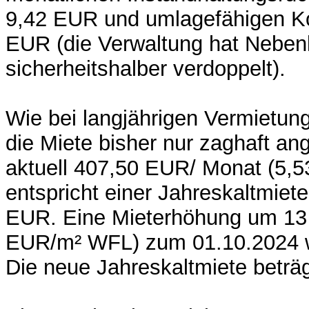
9,42 EUR und umlagefähigen Ko
EUR (die Verwaltung hat Neben
sicherheitshalber verdoppelt).
Wie bei langjährigen Vermietung
die Miete bisher nur zaghaft an
aktuell 407,50 EUR/ Monat (5,
entspricht einer Jahreskaltmiet
EUR. Eine Mieterhöhung um 13
EUR/m² WFL) zum 01.10.2024 wu
Die neue Jahreskaltmiete beträ