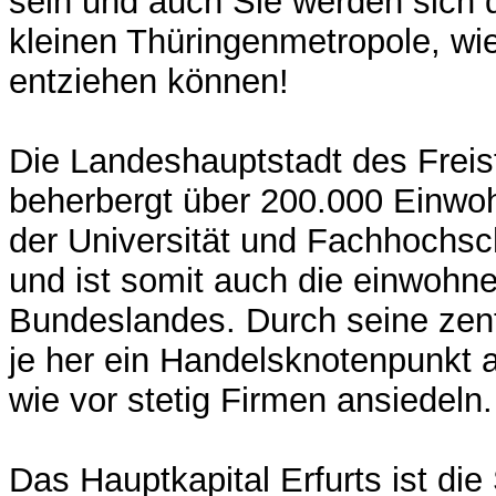
sein und auch Sie werden sich 
kleinen Thüringenmetropole, wie
entziehen können!
Die Landeshauptstadt des Freis
beherbergt über 200.000 Einwoh
der Universität und Fachhochsc
und ist somit auch die einwohne
Bundeslandes. Durch seine zent
je her ein Handelsknotenpunkt 
wie vor stetig Firmen ansiedeln.
Das Hauptkapital Erfurts ist die