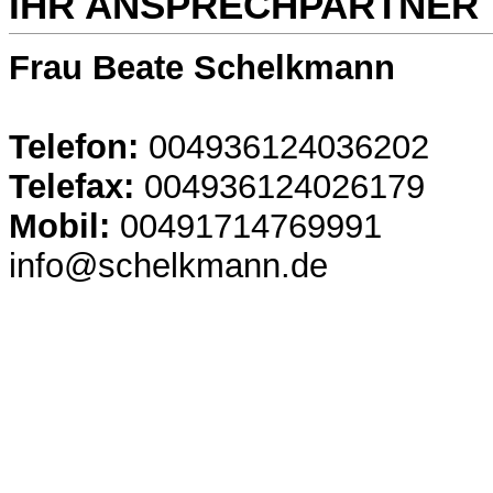
IHR ANSPRECHPARTNER
Frau Beate Schelkmann
Telefon:
004936124036202
Telefax:
004936124026179
Mobil:
00491714769991
info@schelkmann.de