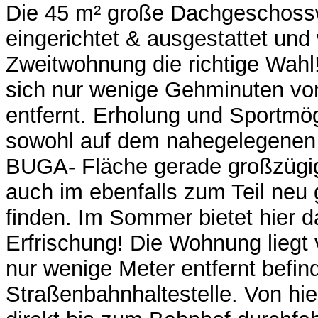
Die 45 m² große Dachgeschossw
eingerichtet & ausgestattet und 
Zweitwohnung die richtige Wahl
sich nur wenige Gehminuten vo
entfernt. Erholung und Sportmö
sowohl auf dem nahegelegenen 
BUGA- Fläche gerade großzügig
auch im ebenfalls zum Teil neu 
finden. Im Sommer bietet hier 
Erfrischung! Die Wohnung liegt 
nur wenige Meter entfernt befind
Straßenbahnhaltestelle. Von hi