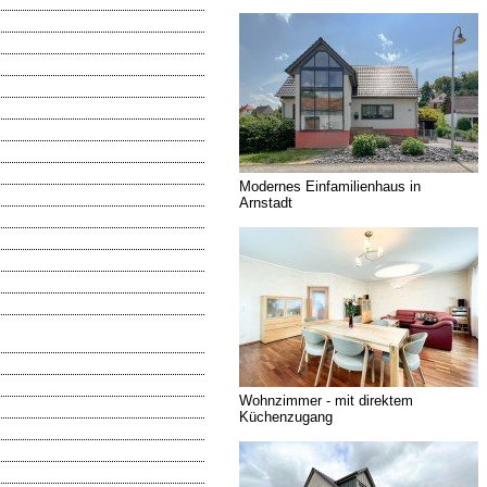
Modernes Einfamilienhaus in
Arnstadt
Wohnzimmer - mit direktem
Küchenzugang