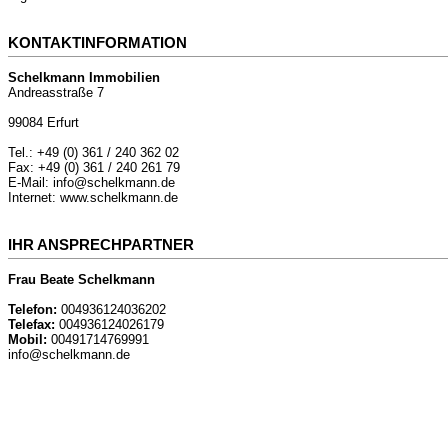
KONTAKTINFORMATION
Schelkmann Immobilien
Andreasstraße 7
99084 Erfurt
Tel.: +49 (0) 361 / 240 362 02
Fax: +49 (0) 361 / 240 261 79
E-Mail: info@schelkmann.de
Internet: www.schelkmann.de
IHR ANSPRECHPARTNER
Frau Beate Schelkmann
Telefon:
004936124036202
Telefax:
004936124026179
Mobil:
00491714769991
info@schelkmann.de