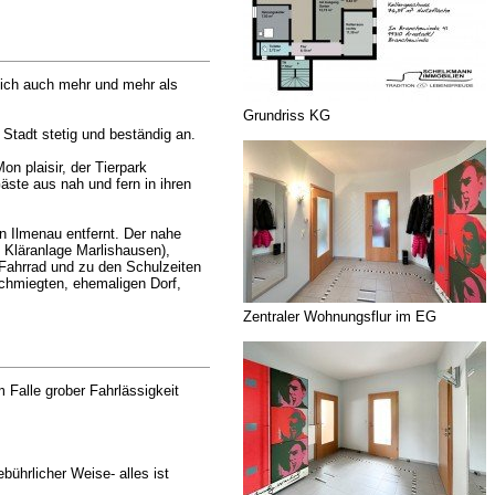
 sich auch mehr und mehr als
Grundriss KG
Stadt stetig und beständig an.
n plaisir, der Tierpark
ste aus nah und fern in ihren
n Ilmenau entfernt. Der nahe
 Kläranlage Marlishausen),
 Fahrrad und zu den Schulzeiten
eschmiegten, ehemaligen Dorf,
Zentraler Wohnungsflur im EG
Falle grober Fahrlässigkeit
bührlicher Weise- alles ist