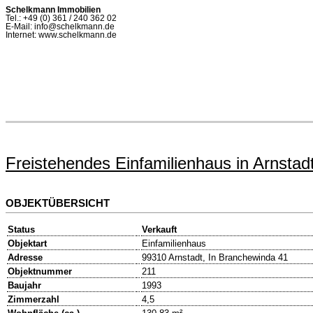
Schelkmann Immobilien
Tel.: +49 (0) 361 / 240 362 02
E-Mail: info@schelkmann.de
Internet: www.schelkmann.de
Freistehendes Einfamilienhaus in Arnsta
OBJEKTÜBERSICHT
Status
Verkauft
Objektart
Einfamilienhaus
Adresse
99310 Arnstadt, In Branchewinda 41
Objektnummer
211
Baujahr
1993
Zimmerzahl
4,5