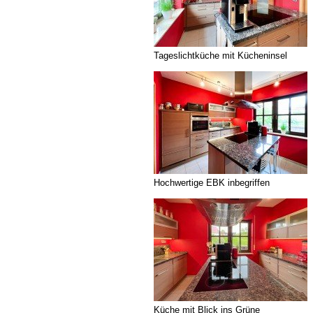
Tageslichtküche mit Kücheninsel
Hochwertige EBK inbegriffen
Küche mit Blick ins Grüne