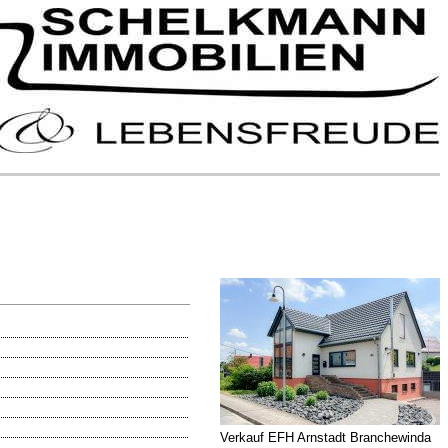
Verkauf EFH Arnstadt Branchewinda