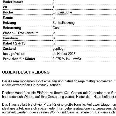
Badezimmer
2
WC
1
Küche
Einbauküche
Kamin
ja
Heizung
Zentralheizung
Befeuerung
Gas
Wasch- / Trockenraum
ja
Haustiere
ja
Kabel / Sat-TV
ja
Zustand
gepflegt
bezugsfrei ab
ab Herbst 2023
Provision für Käufer
2,975 % ink. MwSt.
OBJEKTBESCHREIBUNG
Bei diesem modernen 1993 erbauten und natürlich regelmäßig renovierten, 
einem extragroßen Grundstück sehnen!
Rechter Hand führt die Einfahrt zu Ihrem XXL-Carport mit 2 überdachten Stell
hauptsächlich Wiese, auf Ihre Gestaltung wartet. Hinter dem Haus befindet 
Das Haus selbst bietet viel Platz für eine große Familie. Auf zwei Etagen 
ideal gestaltet, um sich später jeder Ihrer Lebenssituationen anzupassen:
aufgeteilt werden, oder in einen Wohn- und Geschäftsbereich. Es kann sich