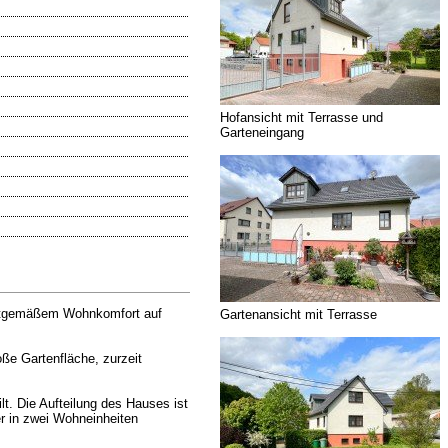
Hofansicht mit Terrasse und
Garteneingang
zeitgemäßem Wohnkomfort auf
Gartenansicht mit Terrasse
oße Gartenfläche, zurzeit
t. Die Aufteilung des Hauses ist
r in zwei Wohneinheiten