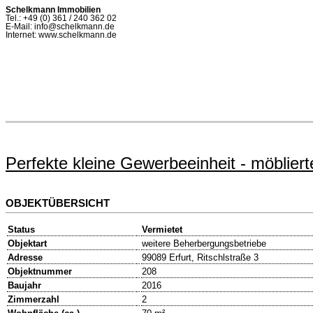
Schelkmann Immobilien
Tel.: +49 (0) 361 / 240 362 02
E-Mail: info@schelkmann.de
Internet: www.schelkmann.de
Perfekte kleine Gewerbeeinheit - möblier
OBJEKTÜBERSICHT
Status
Vermietet
Objektart
weitere Beherbergungsbetriebe
Adresse
99089 Erfurt, Ritschlstraße 3
Objektnummer
208
Baujahr
2016
Zimmerzahl
2