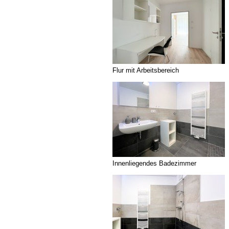
Flur mit Arbeitsbereich
Innenliegendes Badezimmer