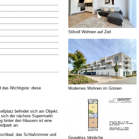
Stilvoll Wohnen auf Zeit
 das Wichtigste: diese
Modernes Wohnen im Grünen
llplatz befindet sich am Objekt.
t sich der nächste Supermarkt
 hinter den Häusern ist eine
ordpark an.
Duschbad, das Schlafzimmer und
Grundriss (ähnliche