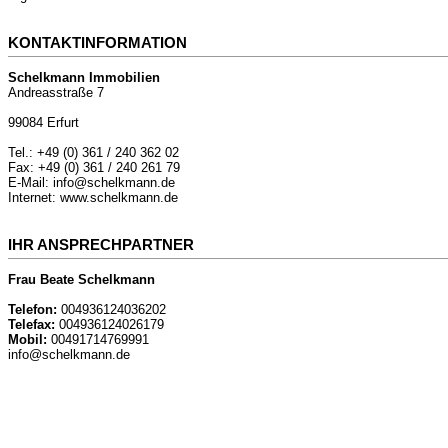
KONTAKTINFORMATION
Schelkmann Immobilien
Andreasstraße 7
99084 Erfurt
Tel.: +49 (0) 361 / 240 362 02
Fax: +49 (0) 361 / 240 261 79
E-Mail: info@schelkmann.de
Internet: www.schelkmann.de
IHR ANSPRECHPARTNER
Frau Beate Schelkmann
Telefon:
004936124036202
Telefax:
004936124026179
Mobil:
00491714769991
info@schelkmann.de