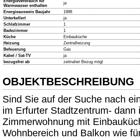
Energieverbrauch für
ja
Warmwasser enthalten
Energieausweis Baujahr
1998
Unterkellert
ja
Schlafzimmer
1
Badezimmer
1
Küche
Einbauküche
Heizung
Zentralheizung
Befeuerung
Gas
Kabel / Sat-TV
ja
bezugsfrei ab
zeitnaher Bezug mögl
OBJEKTBESCHREIBUNG
Sind Sie auf der Suche nach e
im Erfurter Stadtzentrum- dann i
Zimmerwohnung mit Einbauküc
Wohnbereich und Balkon wie für