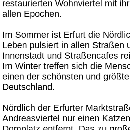
restaurierten Wohnviertel mit 
allen Epochen.
Im Sommer ist Erfurt die Nördlic
Leben pulsiert in allen Straßen 
Innenstadt und Straßencafes rei
Im Winter treffen sich die Mens
einen der schönsten und größt
Deutschland.
Nördlich der Erfurter Marktstra
Andreasviertel nur einen Katze
Domplatz entfernt. Das zu groß