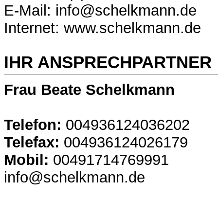
E-Mail: info@schelkmann.de
Internet: www.schelkmann.de
IHR ANSPRECHPARTNER
Frau Beate Schelkmann
Telefon:
004936124036202
Telefax:
004936124026179
Mobil:
00491714769991
info@schelkmann.de