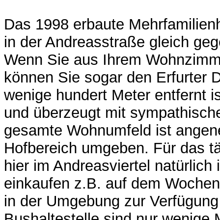
Das 1998 erbaute Mehrfamilienh
in der Andreasstraße gleich ge
Wenn Sie aus Ihrem Wohnzimme
können Sie sogar den Erfurter 
wenige hundert Meter entfernt is
und überzeugt mit sympathisc
gesamte Wohnumfeld ist angen
Hofbereich umgeben. Für das t
hier im Andreasviertel natürlich
einkaufen z.B. auf dem Wochen
in der Umgebung zur Verfügung
Bushaltestelle sind nur wenige M