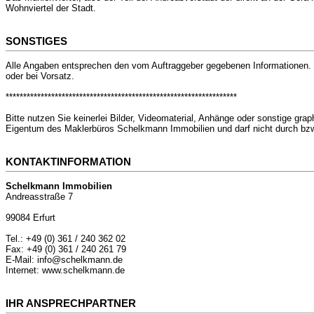
Wohnviertel der Stadt.
SONSTIGES
Alle Angaben entsprechen den vom Auftraggeber gegebenen Informationen. D
oder bei Vorsatz.
******************************************************************
Bitte nutzen Sie keinerlei Bilder, Videomaterial, Anhänge oder sonstige gr
Eigentum des Maklerbüros Schelkmann Immobilien und darf nicht durch bzw.
KONTAKTINFORMATION
Schelkmann Immobilien
Andreasstraße 7
99084 Erfurt
Tel.: +49 (0) 361 / 240 362 02
Fax: +49 (0) 361 / 240 261 79
E-Mail: info@schelkmann.de
Internet: www.schelkmann.de
IHR ANSPRECHPARTNER