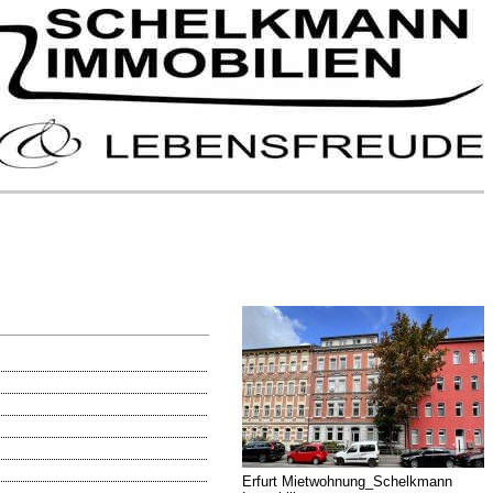
Erfurt Mietwohnung_Schelkmann