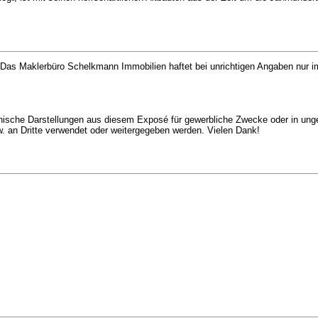
as Maklerbüro Schelkmann Immobilien haftet bei unrichtigen Angaben nur im 
aphische Darstellungen aus diesem Exposé für gewerbliche Zwecke oder in unge
 an Dritte verwendet oder weitergegeben werden. Vielen Dank!