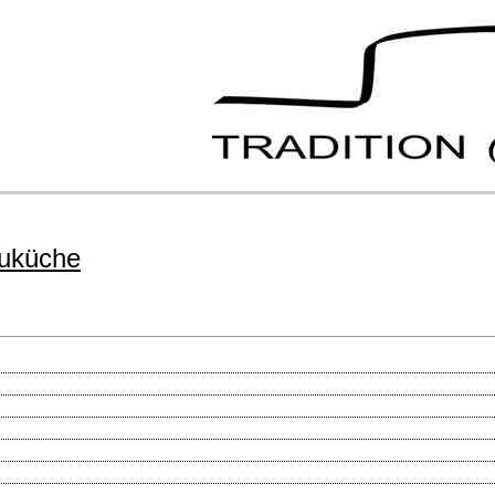
auküche