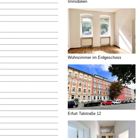
Immobilien
Wohnzimmer im Erdgeschoss
Erfurt Talstraße 12