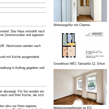
Wohnungsflur mit Charme
iertel. Das Haus erstrahlt nach
t mit Zentrumsnähe und eigenem
EUR. Heizkosten werden nach
 und mit Küche ausgestattet
Grundrisse WE1 Talstarße 12, Erfurt
rwaltung in Auftrag gegeben und
 abzweigt. Für Sie wurden ein
raum und Ihrer Küche, die sich
len also nur Ihren eigenen
Wohnzimmerfenster im EG