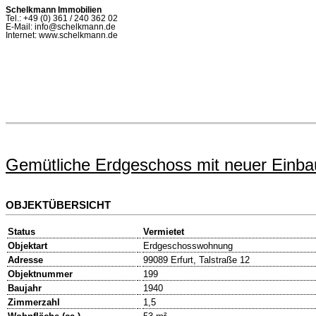
Schelkmann Immobilien
Tel.: +49 (0) 361 / 240 362 02
E-Mail: info@schelkmann.de
Internet: www.schelkmann.de
Gemütliche Erdgeschoss mit neuer Einb
OBJEKTÜBERSICHT
Status
Vermietet
Objektart
Erdgeschosswohnung
Adresse
99089 Erfurt, Talstraße 12
Objektnummer
199
Baujahr
1940
Zimmerzahl
1,5