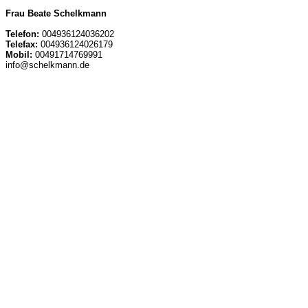
Frau Beate Schelkmann
Telefon:
004936124036202
Telefax:
004936124026179
Mobil:
00491714769991
info@schelkmann.de