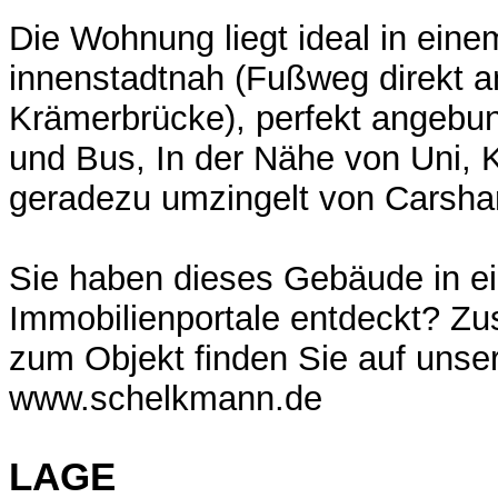
Die Wohnung liegt ideal in einem
innenstadtnah (Fußweg direkt a
Krämerbrücke), perfekt angebu
und Bus, In der Nähe von Uni, 
geradezu umzingelt von Carshar
Sie haben dieses Gebäude in e
Immobilienportale entdeckt? Zus
zum Objekt finden Sie auf unse
www.schelkmann.de
LAGE