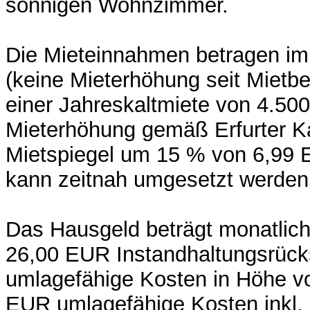
sonnigen Wohnzimmer.
Die Mieteinnahmen betragen i
(keine Mieterhöhung seit Mietbe
einer Jahreskaltmiete von 4.50
Mieterhöhung gemäß Erfurter 
Mietspiegel um 15 % von 6,99
kann zeitnah umgesetzt werden
Das Hausgeld beträgt monatlich
26,00 EUR Instandhaltungsrücks
umlagefähige Kosten in Höhe v
EUR umlagefähige Kosten inkl.