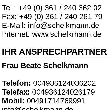
Tel.: +49 (0) 361 / 240 362 02
Fax: +49 (0) 361 / 240 261 79
E-Mail: info@schelkmann.de
Internet: www.schelkmann.de
IHR ANSPRECHPARTNER
Frau Beate Schelkmann
Telefon:
004936124036202
Telefax:
004936124026179
Mobil:
00491714769991
info@schelkmann.de