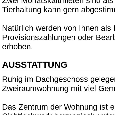
Zwei Monatskaltmieten sind als 
Tierhaltung kann gern abgesti
Natürlich werden von Ihnen als M
Provisionszahlungen oder Bear
erhoben.
AUSSTATTUNG
Ruhig im Dachgeschoss gelegen
Zweiraumwohnung mit viel Gemü
Das Zentrum der Wohnung ist e