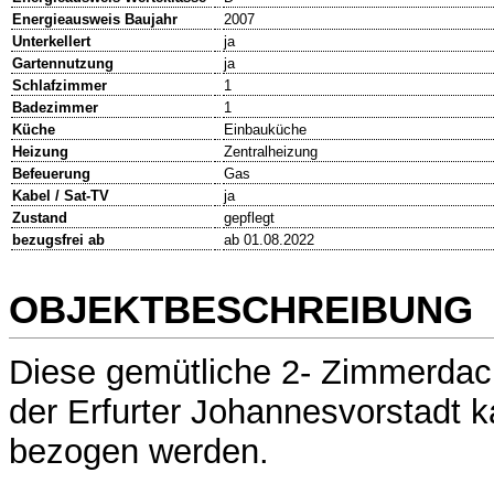
Energieausweis Baujahr
2007
Unterkellert
ja
Gartennutzung
ja
Schlafzimmer
1
Badezimmer
1
Küche
Einbauküche
Heizung
Zentralheizung
Befeuerung
Gas
Kabel / Sat-TV
ja
Zustand
gepflegt
bezugsfrei ab
ab 01.08.2022
OBJEKTBESCHREIBUNG
Diese gemütliche 2- Zimmerda
der Erfurter Johannesvorstadt 
bezogen werden.