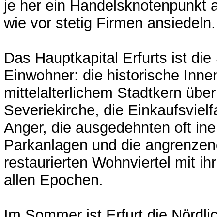
je her ein Handelsknotenpunkt 
wie vor stetig Firmen ansiedeln.
Das Hauptkapital Erfurts ist die
Einwohner: die historische Inne
mittelalterlichem Stadtkern üb
Severiekirche, die Einkaufsvielf
Anger, die ausgedehnten oft in
Parkanlagen und die angrenzend
restaurierten Wohnviertel mit 
allen Epochen.
Im Sommer ist Erfurt die Nördlic