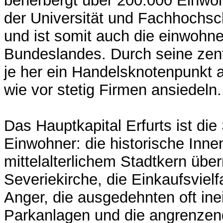
beherbergt über 200.000 Einwoh
der Universität und Fachhochsc
und ist somit auch die einwohne
Bundeslandes. Durch seine zent
je her ein Handelsknotenpunkt 
wie vor stetig Firmen ansiedeln.
Das Hauptkapital Erfurts ist die
Einwohner: die historische Inne
mittelalterlichem Stadtkern üb
Severiekirche, die Einkaufsvielf
Anger, die ausgedehnten oft in
Parkanlagen und die angrenzend