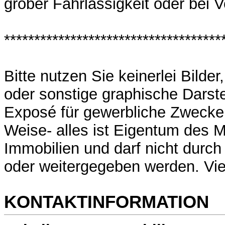
grober Fahrlässigkeit oder bei V
************************************
Bitte nutzen Sie keinerlei Bilde
oder sonstige graphische Darst
Exposé für gewerbliche Zwecke 
Weise- alles ist Eigentum des
Immobilien und darf nicht durch
oder weitergegeben werden. Vi
KONTAKTINFORMATION