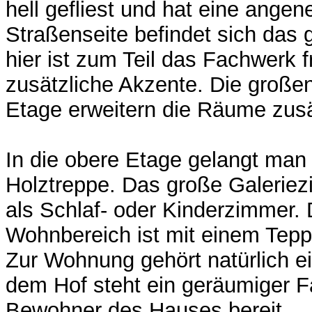
hell gefliest und hat eine ange
Straßenseite befindet sich da
hier ist zum Teil das Fachwerk f
zusätzliche Akzente. Die große
Etage erweitern die Räume zusä
In die obere Etage gelangt man 
Holztreppe. Das große Galeriez
als Schlaf- oder Kinderzimmer.
Wohnbereich ist mit einem Tepp
Zur Wohnung gehört natürlich e
dem Hof steht ein geräumiger Fa
Bewohner des Hauses bereit.