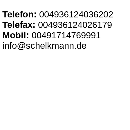
Telefon:
004936124036202
Telefax:
004936124026179
Mobil:
00491714769991
info@schelkmann.de