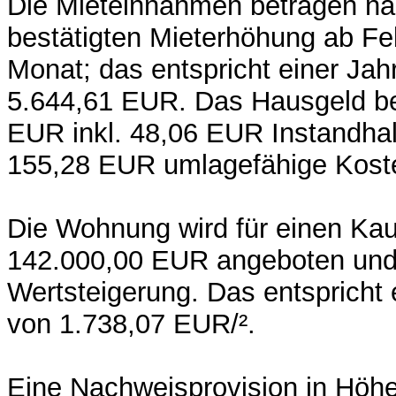
Die Mieteinnahmen betragen na
bestätigten Mieterhöhung ab F
Monat; das entspricht einer Jah
5.644,61 EUR. Das Hausgeld be
EUR inkl. 48,06 EUR Instandhal
155,28 EUR umlagefähige Kost
Die Wohnung wird für einen Kau
142.000,00 EUR angeboten und bi
Wertsteigerung. Das entspricht
von 1.738,07 EUR/².
Eine Nachweisprovision in Höhe