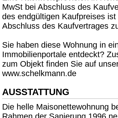
MwSt bei Abschluss des Kaufve
des endgültigen Kaufpreises is
Abschluss des Kaufvertrages zu
Sie haben diese Wohnung in ei
Immobilienportale entdeckt? Zus
zum Objekt finden Sie auf uns
www.schelkmann.de
AUSSTATTUNG
Die helle Maisonettewohnung be
Rahmen der Sanierung 1996 ne