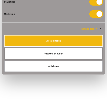
Statistiken
Marketing
Details zeigen
Alle zulassen
Auswahl erlauben
Ablehnen