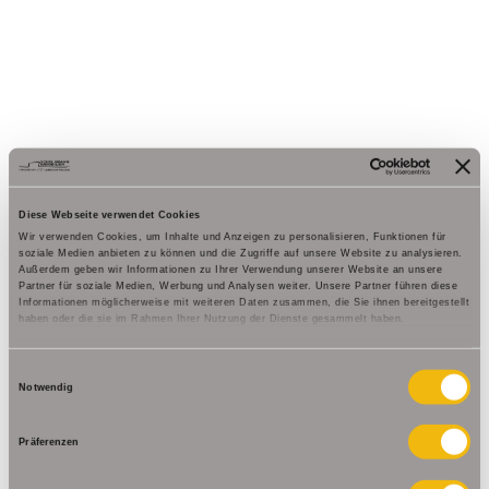
Diese Webseite verwendet Cookies
Wir verwenden Cookies, um Inhalte und Anzeigen zu personalisieren, Funktionen für
soziale Medien anbieten zu können und die Zugriffe auf unsere Website zu analysieren.
Außerdem geben wir Informationen zu Ihrer Verwendung unserer Website an unsere
Partner für soziale Medien, Werbung und Analysen weiter. Unsere Partner führen diese
Informationen möglicherweise mit weiteren Daten zusammen, die Sie ihnen bereitgestellt
haben oder die sie im Rahmen Ihrer Nutzung der Dienste gesammelt haben.
Einwilligungsauswahl
Notwendig
Präferenzen